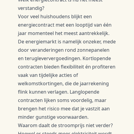
verstandig?
Voor veel huishoudens blijkt een
energiecontract met een looptijd van één
jaar momenteel het meest aantrekkelijk.
De energiemarkt is namelijk onzeker, mede
door veranderingen rond zonnepanelen
en terugleververgoedingen. Kortlopende
contracten bieden flexibiliteit én profiteren
vaak van tijdelijke acties of
welkomstkortingen, die de jaarrekening
flink kunnen verlagen. Langlopende
contracten lijken soms voordelig, maar
brengen het risico mee dat je vastzit aan
minder gunstige voorwaarden.
Waarom daalt de stroomprijs niet verder?
Hoewel er steeds meer elektriciteit wordt