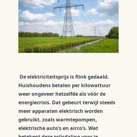
De elektriciteitsprijs is flink gedaald.
Huishoudens betalen per kilowattuur
weer ongeveer hetzelfde als vóór de
energiecrisis. Dat gebeurt terwijl steeds
meer apparaten elektrisch worden
gebruikt, zoals warmtepompen,
elektrische auto’s en airco’s. Wat
betekent deze prijsdaling voor je